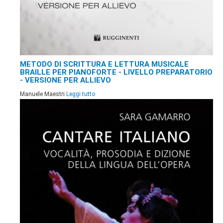
METODO DI SCRITTURA E LETTURA MUSICALE
BRAILLE PER PIANOFORTE - LIVELLO PREPARATORIO
- VERSIONE PER ALLIEVO
Manuele Maestri
Leggi tutto