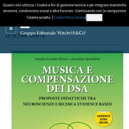
Questo sito utilizza i Cookie a fini di gestione tecnica e per integrare statistiche
anonime, condivisione social e altre funzioni. Continuando con la navigazione
l’utente accetta. [
Cookie Policy estesa
]
Accetto
LE ULTIME NOVITÀ