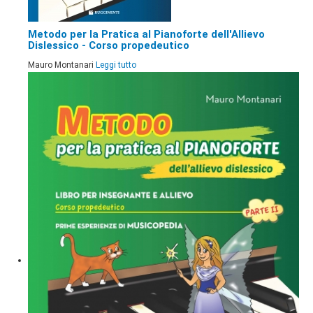
Metodo per la Pratica al Pianoforte dell'Allievo
Dislessico - Corso propedeutico
Mauro Montanari
Leggi tutto