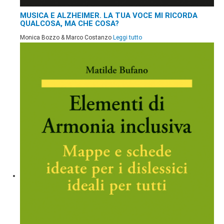
MUSICA E ALZHEIMER. LA TUA VOCE MI RICORDA
QUALCOSA, MA CHE COSA?
Monica Bozzo & Marco Costanzo
Leggi tutto