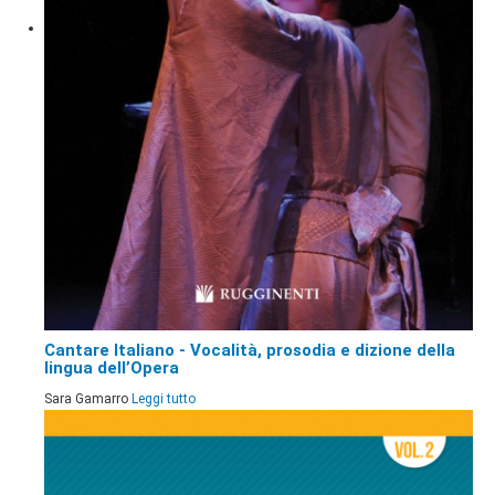
Cantare Italiano - Vocalità, prosodia e dizione della
lingua dell’Opera
Sara Gamarro
Leggi tutto