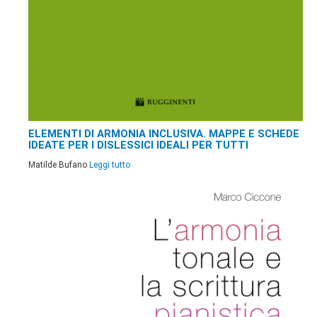
ELEMENTI DI ARMONIA INCLUSIVA. MAPPE E SCHEDE
IDEATE PER I DISLESSICI IDEALI PER TUTTI
Matilde Bufano
Leggi tutto