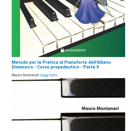
Metodo per la Pratica al Pianoforte dell'Allievo
Dislessico - Corso propedeutico - Parte II
Mauro Montanari
Leggi tutto