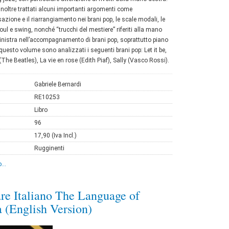
noltre trattati alcuni importanti argomenti come
sazione e il riarrangiamento nei brani pop, le scale modali, le
oul e swing, nonché “trucchi del mestiere” riferiti alla mano
inistra nell’accompagnamento di brani pop, soprattutto piano
 questo volume sono analizzati i seguenti brani pop: Let it be,
The Beatles), La vie en rose (Edith Piaf), Sally (Vasco Rossi).
Gabriele Bernardi
RE10253
Libro
96
17,90 (Iva Incl.)
Rugginenti
...
re Italiano The Language of
 (English Version)