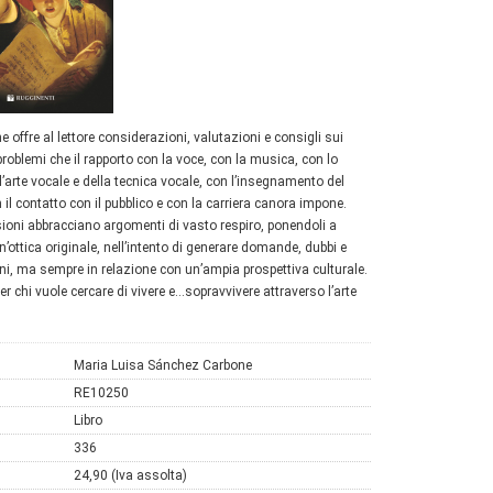
he offre al lettore considerazioni, valutazioni e consigli sui
 problemi che il rapporto con la voce, con la musica, con lo
l’arte vocale e della tecnica vocale, con l’insegnamento del
 il contatto con il pubblico e con la carriera canora impone.
ssioni abbracciano argomenti di vasto respiro, ponendoli a
n’ottica originale, nell’intento di generare domande, dubbi e
i, ma sempre in relazione con un’ampia prospettiva culturale.
er chi vuole cercare di vivere e…sopravvivere attraverso l’arte
Maria Luisa Sánchez Carbone
RE10250
Libro
336
24,90 (Iva assolta)