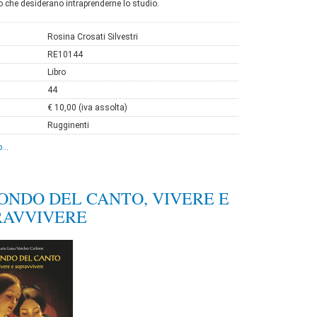
ro che desiderano intraprenderne lo studio.
Rosina Crosati Silvestri
RE10144
Libro
44
€ 10,00 (iva assolta)
Rugginenti
...
ONDO DEL CANTO, VIVERE E
RAVVIVERE