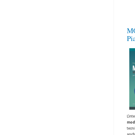
MO
Pi
L’int
mode
tecni
anch