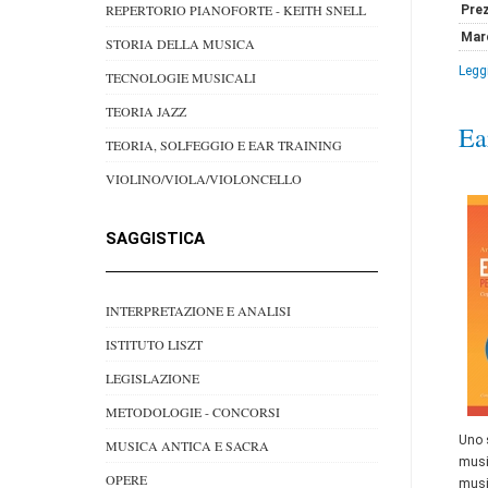
REPERTORIO PIANOFORTE - KEITH SNELL
Pre
Mar
STORIA DELLA MUSICA
Leggi
TECNOLOGIE MUSICALI
TEORIA JAZZ
Ea
TEORIA, SOLFEGGIO E EAR TRAINING
VIOLINO/VIOLA/VIOLONCELLO
SAGGISTICA
INTERPRETAZIONE E ANALISI
ISTITUTO LISZT
LEGISLAZIONE
METODOLOGIE - CONCORSI
Uno s
MUSICA ANTICA E SACRA
music
OPERE
musi