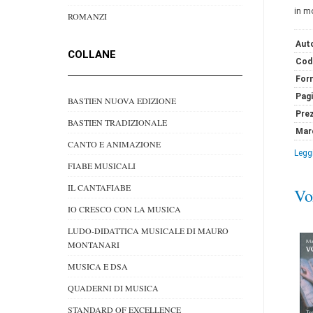
in m
ROMANZI
Auto
COLLANE
Cod
For
Pag
BASTIEN NUOVA EDIZIONE
Pre
BASTIEN TRADIZIONALE
Mar
CANTO E ANIMAZIONE
Leggi
FIABE MUSICALI
IL CANTAFIABE
Vo
IO CRESCO CON LA MUSICA
LUDO-DIDATTICA MUSICALE DI MAURO
MONTANARI
MUSICA E DSA
QUADERNI DI MUSICA
STANDARD OF EXCELLENCE