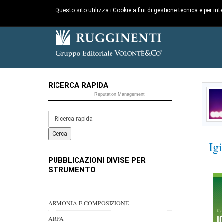
Questo sito utilizza i Cookie a fini di gestione tecnica e per i
RICERCA RAPIDA
Reputation Management
Ig
PUBBLICAZIONI DIVISE PER
STRUMENTO
ARMONIA E COMPOSIZIONE
ARPA