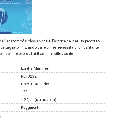
all'anatomo-fisiologia vocale, l'Autrice delinea un percorso
dettagliato, iniziando dalle prime necessità di un cantante,
e a definire esercizi utili ad ogni stile vocale.
Loretta Martinez
RE10232
Libro + CD audio
120
€ 24,90 (iva assolta)
Rugginenti
...