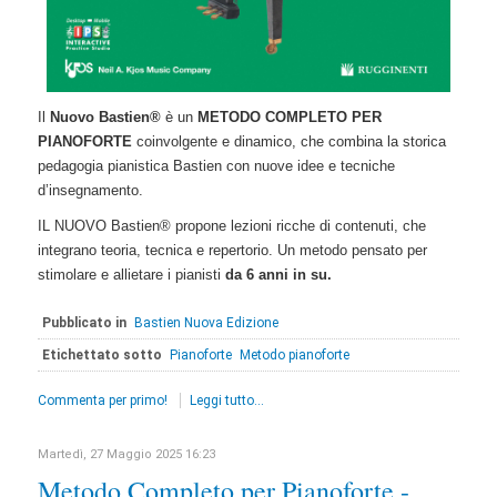
Il
Nuovo Bastien®
è un
METODO COMPLETO PER
PIANOFORTE
coinvolgente e dinamico, che combina la storica
pedagogia pianistica Bastien con nuove idee e tecniche
d’insegnamento.
IL NUOVO Bastien® propone lezioni ricche di contenuti, che
integrano teoria, tecnica e repertorio. Un metodo pensato per
stimolare e allietare i pianisti
da 6 anni in su.
Pubblicato in
Bastien Nuova Edizione
Etichettato sotto
Pianoforte
Metodo pianoforte
Commenta per primo!
Leggi tutto...
Martedì, 27 Maggio 2025 16:23
Metodo Completo per Pianoforte -