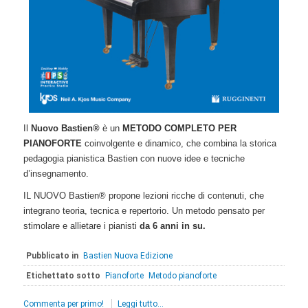
Il
Nuovo Bastien®
è un
METODO COMPLETO PER
PIANOFORTE
coinvolgente e dinamico, che combina la storica
pedagogia pianistica Bastien con nuove idee e tecniche
d’insegnamento.
IL NUOVO Bastien® propone lezioni ricche di contenuti, che
integrano teoria, tecnica e repertorio. Un metodo pensato per
stimolare e allietare i pianisti
da 6 anni in su.
Pubblicato in
Bastien Nuova Edizione
Etichettato sotto
Pianoforte
Metodo pianoforte
Commenta per primo!
Leggi tutto...