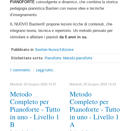
PIANOFORTE
coinvolgente e dinamico, che combina la storica
pedagogia pianistica Bastien con nuove idee e tecniche
d’insegnamento.
IL NUOVO Bastien® propone lezioni ricche di contenuti, che
integrano teoria, tecnica e repertorio. Un metodo pensato per
stimolare e allietare i pianisti
da 6 anni in su.
Pubblicato in
Bastien Nuova Edizione
Etichettato sotto
Pianoforte
Metodo pianoforte
1 commento
Leggi tutto...
Martedì, 03 Giugno 2025 14:37
Martedì, 03 Giugno 2025 14:33
Metodo
Metodo
Completo per
Completo per
Pianoforte - Tutto
Pianoforte - Tutto
in uno - Livello 1
in uno - Livello 1
B
A