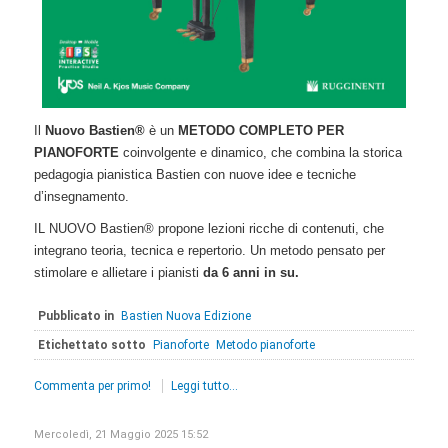
Il
Nuovo Bastien®
è un
METODO COMPLETO PER
PIANOFORTE
coinvolgente e dinamico, che combina la storica
pedagogia pianistica Bastien con nuove idee e tecniche
d’insegnamento.
IL NUOVO Bastien® propone lezioni ricche di contenuti, che
integrano teoria, tecnica e repertorio. Un metodo pensato per
stimolare e allietare i pianisti
da 6 anni in su.
Pubblicato in
Bastien Nuova Edizione
Etichettato sotto
Pianoforte
Metodo pianoforte
Commenta per primo!
Leggi tutto...
Mercoledì, 21 Maggio 2025 15:52