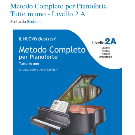
Metodo Completo per Pianoforte -
Tutto in uno - Livello 2 A
Scritto da
Gestione