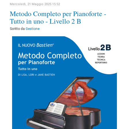
Mercoledì, 21 Maggio 2025 15:52
Metodo Completo per Pianoforte -
Tutto in uno - Livello 2 B
Scritto da
Gestione