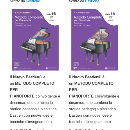
Scritto da
Gestione
Scritto da
Gestione
Il
Nuovo Bastien®
è
Il
Nuovo Bastien®
è
un
METODO COMPLETO
un
METODO COMPLETO
PER
PER
PIANOFORTE
coinvolgente e
PIANOFORTE
coinvolgente e
dinamico, che combina la
dinamico, che combina la
storica pedagogia pianistica
storica pedagogia pianistica
Bastien con nuove idee e
Bastien con nuove idee e
tecniche d’insegnamento.
tecniche d’insegnamento.