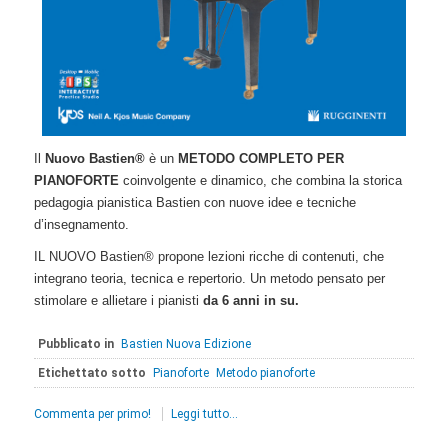
Il
Nuovo Bastien®
è un
METODO COMPLETO PER
PIANOFORTE
coinvolgente e dinamico, che combina la storica
pedagogia pianistica Bastien con nuove idee e tecniche
d’insegnamento.
IL NUOVO Bastien® propone lezioni ricche di contenuti, che
integrano teoria, tecnica e repertorio. Un metodo pensato per
stimolare e allietare i pianisti
da 6 anni in su.
Pubblicato in
Bastien Nuova Edizione
Etichettato sotto
Pianoforte
Metodo pianoforte
Commenta per primo!
Leggi tutto...