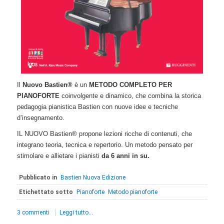
Il
Nuovo Bastien®
è un
METODO COMPLETO PER
PIANOFORTE
coinvolgente e dinamico, che combina la storica
pedagogia pianistica Bastien con nuove idee e tecniche
d’insegnamento.
IL NUOVO Bastien® propone lezioni ricche di contenuti, che
integrano teoria, tecnica e repertorio. Un metodo pensato per
stimolare e allietare i pianisti
da 6 anni in su.
Pubblicato in
Bastien Nuova Edizione
Etichettato sotto
Pianoforte
Metodo pianoforte
3 commenti
Leggi tutto...