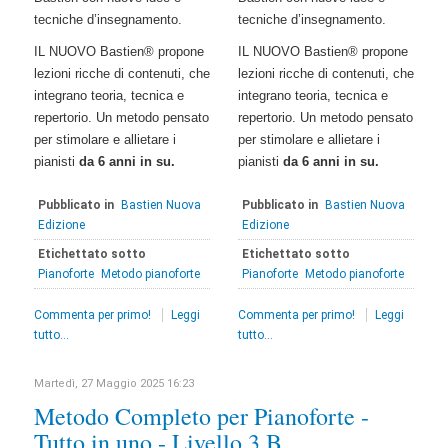
tecniche d’insegnamento.
tecniche d’insegnamento.
IL NUOVO Bastien® propone
IL NUOVO Bastien® propone
lezioni ricche di contenuti, che
lezioni ricche di contenuti, che
integrano teoria, tecnica e
integrano teoria, tecnica e
repertorio. Un metodo pensato
repertorio. Un metodo pensato
per stimolare e allietare i
per stimolare e allietare i
pianisti
da 6 anni in su.
pianisti
da 6 anni in su.
Pubblicato in
Bastien Nuova
Pubblicato in
Bastien Nuova
Edizione
Edizione
Etichettato sotto
Etichettato sotto
Pianoforte
Metodo pianoforte
Pianoforte
Metodo pianoforte
Commenta per primo!
Leggi
Commenta per primo!
Leggi
tutto...
tutto...
Martedì, 27 Maggio 2025 16:23
Metodo Completo per Pianoforte -
Tutto in uno - Livello 3 B