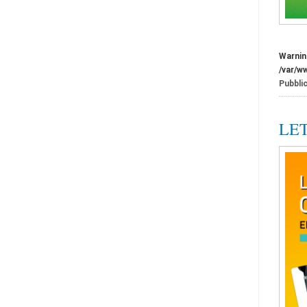
Warnin
/var/w
Pubblic
LET