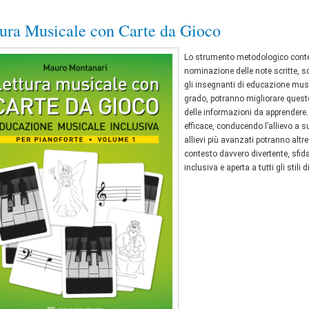
tura Musicale con Carte da Gioco
Lo strumento metodologico contenu
nominazione delle note scritte, s
gli insegnanti di educazione musi
grado, potranno migliorare quest
delle informazioni da apprendere.
efficace, conducendo l’allievo a 
allievi più avanzati potranno altr
contesto davvero divertente, sfid
inclusiva e aperta a tutti gli sti