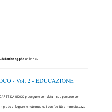
/default/tag.php
on line
89
O - Vol. 2 - EDUCAZIONE
RTE DA GIOCO prosegue e completa il suo percorso con
à in grado di leggere le note musicali con facilità e immediatezza