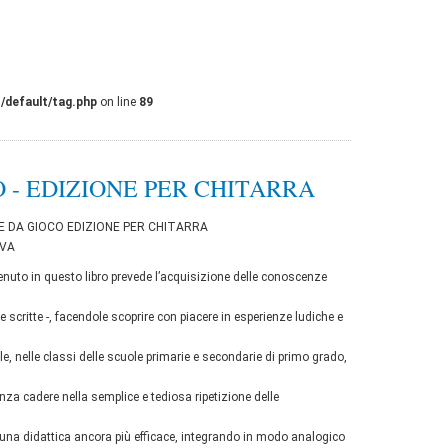
/default/tag.php
on line
89
 - EDIZIONE PER CHITARRA
 DA GIOCO EDIZIONE PER CHITARRA
IVA
uto in questo libro prevede l’acquisizione delle conoscenze
e scritte -, facendole scoprire con piacere in esperienze ludiche e
, nelle classi delle scuole primarie e secondarie di primo grado,
a cadere nella semplice e tediosa ripetizione delle
 una didattica ancora più efficace, integrando in modo analogico