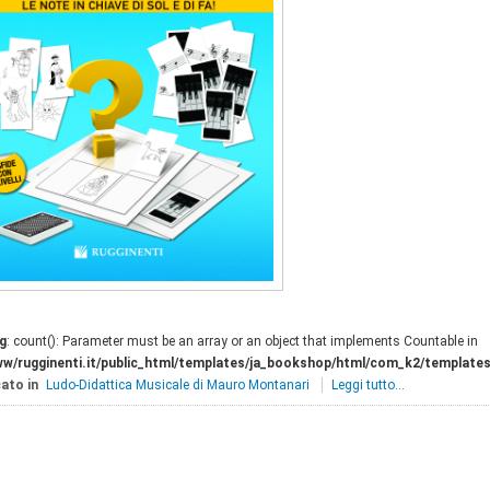
g
: count(): Parameter must be an array or an object that implements Countable in
ww/rugginenti.it/public_html/templates/ja_bookshop/html/com_k2/templates
ato in
Ludo-Didattica Musicale di Mauro Montanari
Leggi tutto...