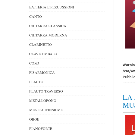
BATTERIA E PERCUSSIONI
CANTO
CHITARRA CLASSICA
CHITARRA MODERNA
CLARINETTO
CLAVICEMBALO
CORO
Warnin
/var/w
FISARMONICA
Pubblic
FLAUTO
FLAUTO TRAVERSO
LA 
METALLOFONO
MU
MUSICA D'INSIEME
OBOE
PIANOFORTE