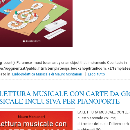
g
: count(): Parameter must be an array or an object that implements Countable in
ww/rugginenti.it/public_html/templates/ja_bookshop/html/com_k2/templates
ato in
Ludo-Didattica Musicale di Mauro Montanari
Leggi tutto...
LETTURA MUSICALE CON CARTE DA GIOC
SICALE INCLUSIVA PER PIANOFORTE
LA LETTURA MUSICALE CON LE CA
questo secondo volume,
al termine del quale l’allievo sar
in chiave di SOL