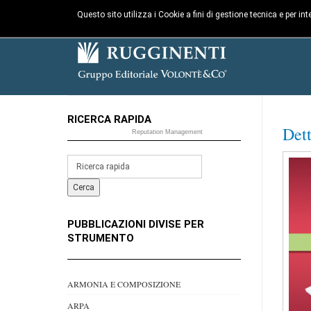
Questo sito utilizza i Cookie a fini di gestione tecnica e per i
RICERCA RAPIDA
Det
Reputation Management
PUBBLICAZIONI DIVISE PER
STRUMENTO
ARMONIA E COMPOSIZIONE
ARPA