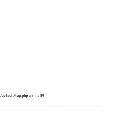
/default/tag.php
on line
89