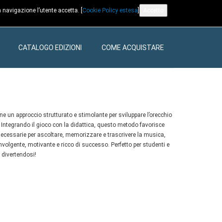
 navigazione l’utente accetta. [
Cookie Policy estesa
]
Accetto
CATALOGO EDIZIONI
COME ACQUISTARE
ne un approccio strutturato e stimolante per sviluppare l’orecchio
Integrando il gioco con la didattica, questo metodo favorisce
ecessarie per ascoltare, memorizzare e trascrivere la musica,
volgente, motivante e ricco di successo. Perfetto per studenti e
 divertendosi!