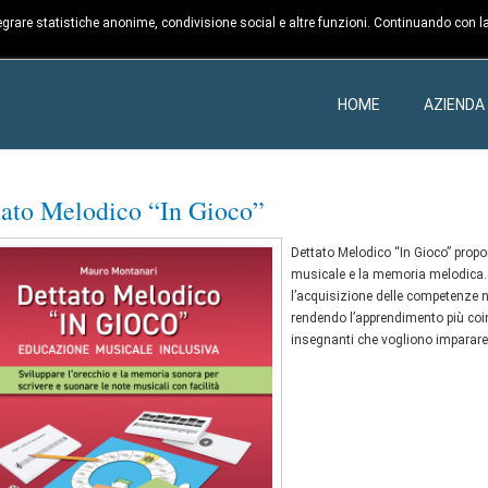
ntegrare statistiche anonime, condivisione social e altre funzioni. Continuando con la
HOME
AZIENDA
tato Melodico “In Gioco”
Dettato Melodico “In Gioco” propo
musicale e la memoria melodica. 
l’acquisizione delle competenze n
rendendo l’apprendimento più coin
insegnanti che vogliono imparare