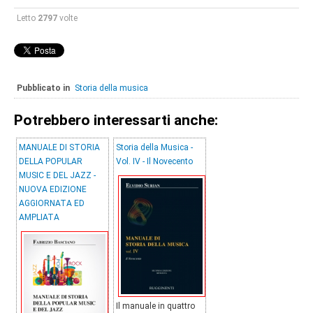
Letto
2797
volte
Pubblicato in
Storia della musica
Potrebbero interessarti anche:
MANUALE DI STORIA
Storia della Musica -
DELLA POPULAR
Vol. IV - Il Novecento
MUSIC E DEL JAZZ -
NUOVA EDIZIONE
AGGIORNATA ED
AMPLIATA
Il manuale in quattro