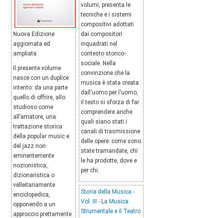
volumi, presenta le
tecniche e i sistemi
compositivi adottati
Nuova Edizione
dai compositori
aggiornata ed
inquadrati nel
ampliata.
contesto storico-
sociale. Nella
Il presente volume
convinzione che la
nasce con un duplice
musica è stata creata
intento: da una parte
dall'uomo per l'uomo,
quello di offrire, allo
il testo si sforza di far
studioso come
comprendere anche
all’amatore, una
quali siano stati i
trattazione storica
canali di trasmissione
della popular music e
delle opere: come sono
del jazz non
state tramandate, chi
eminentemente
le ha prodotte, dove e
nozionistica,
per chi.
dizionaristica o
velleitariamente
Storia della Musica -
enciclopedica,
Vol. III - La Musica
opponendo a un
Strumentale e il Teatro
approccio prettamente