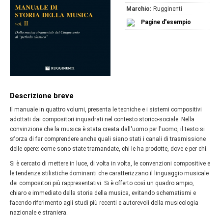
Marchio:
Rugginenti
Pagine d'esempio
Descrizione breve
Il manuale in quattro volumi, presenta le tecniche e i sistemi compositivi
adottati dai compositori inquadrati nel contesto storico-sociale. Nella
convinzione che la musica è stata creata dall'uomo per l'uomo, il testo si
sforza di far comprendere anche quali siano stati i canali di trasmissione
delle opere: come sono state tramandate, chi le ha prodotte, dove e per chi.
Si è cercato di mettere in luce, di volta in volta, le convenzioni compositive e
le tendenze stilistiche dominanti che caratterizzano il linguaggio musicale
dei compositori più rappresentativi. Si è offerto così un quadro ampio,
chiaro e immediato della storia della musica, evitando schematismi e
facendo riferimento agli studi più recenti e autorevoli della musicologia
nazionale e straniera.