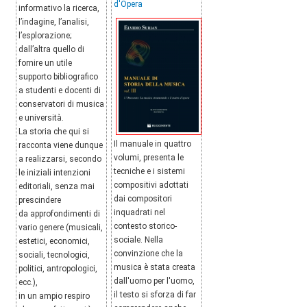
d'Opera
informativo la ricerca,
l’indagine, l’analisi,
l’esplorazione;
dall’altra quello di
fornire un utile
supporto bibliografico
a studenti e docenti di
conservatori di musica
e università.
La storia che qui si
Il manuale in quattro
racconta viene dunque
volumi, presenta le
a realizzarsi, secondo
tecniche e i sistemi
le iniziali intenzioni
compositivi adottati
editoriali, senza mai
dai compositori
prescindere
inquadrati nel
da approfondimenti di
contesto storico-
vario genere (musicali,
sociale. Nella
estetici, economici,
convinzione che la
sociali, tecnologici,
musica è stata creata
politici, antropologici,
dall'uomo per l'uomo,
ecc.),
il testo si sforza di far
in un ampio respiro