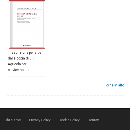
Trascrizione per arpa
dalla copia di J. F.
Agricola per
clavicembalo.
Torna in alto
Chi siamo
Privacy Policy
Cookie Policy
Contatti