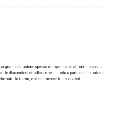
a sua grande diffusione spesso ci impedisce di affrontarla con la
ie le discussioni stratificate nella storia a partire dall'ortodossia
o che nutre la trama, e alle numerose trasposizioni