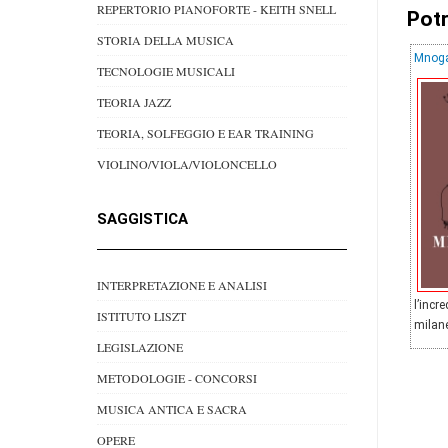
REPERTORIO PIANOFORTE - KEITH SNELL
Potr
STORIA DELLA MUSICA
Mnogaj
TECNOLOGIE MUSICALI
TEORIA JAZZ
TEORIA, SOLFEGGIO E EAR TRAINING
VIOLINO/VIOLA/VIOLONCELLO
SAGGISTICA
INTERPRETAZIONE E ANALISI
l’incr
ISTITUTO LISZT
milan
LEGISLAZIONE
METODOLOGIE - CONCORSI
MUSICA ANTICA E SACRA
OPERE