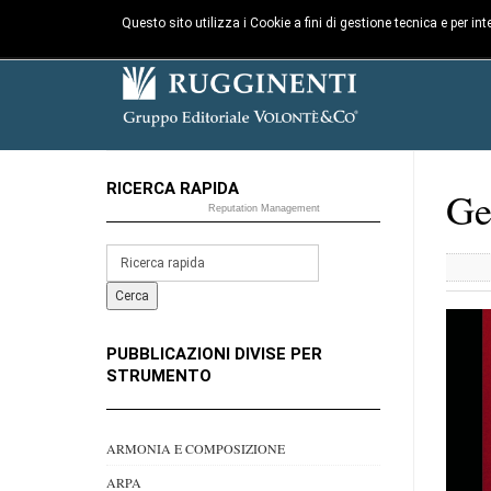
Questo sito utilizza i Cookie a fini di gestione tecnica e per i
RICERCA RAPIDA
Ge
Reputation Management
PUBBLICAZIONI DIVISE PER
STRUMENTO
ARMONIA E COMPOSIZIONE
ARPA