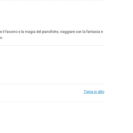
il fascino e la magia del pianoforte, viaggiare con la fantasia e
o.
Torna in alto