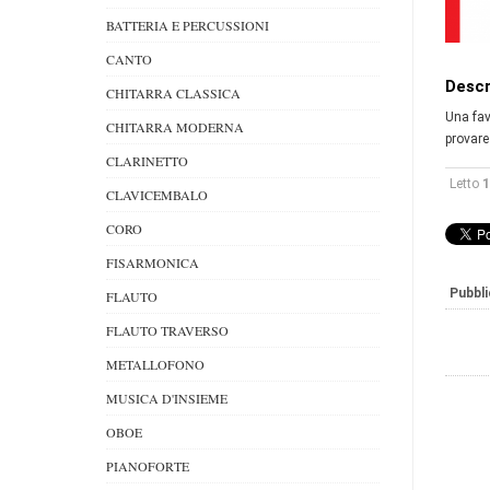
BATTERIA E PERCUSSIONI
CANTO
Descr
CHITARRA CLASSICA
Una fav
CHITARRA MODERNA
provare
CLARINETTO
Letto
1
CLAVICEMBALO
CORO
FISARMONICA
Pubbli
FLAUTO
FLAUTO TRAVERSO
METALLOFONO
MUSICA D'INSIEME
OBOE
PIANOFORTE