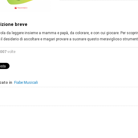
izione breve
ola da leggere insieme a mamma e papà, da colorare, e con cui giocare. Per scoprire 
 il desiderio di ascoltare e magari provare a suonare questo meraviglioso strument
007
volte
cato in
Fiabe Musicali