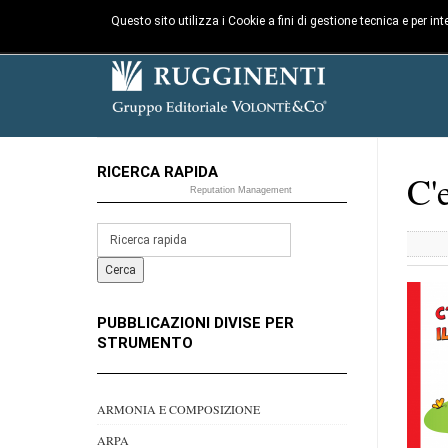
Questo sito utilizza i Cookie a fini di gestione tecnica e per i
RICERCA RAPIDA
C'e
Reputation Management
PUBBLICAZIONI DIVISE PER
STRUMENTO
ARMONIA E COMPOSIZIONE
ARPA