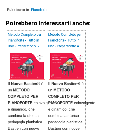
Pubblicato in
Pianoforte
Potrebbero interessarti anche:
Metodo Completo per
Metodo Completo per
Pianoforte - Tutto in
Pianoforte - Tutto in
uno - Preparatorio B
uno - Preparatorio A
Il
Nuovo Bastien®
è
Il
Nuovo Bastien®
è
un
METODO
un
METODO
COMPLETO PER
COMPLETO PER
PIANOFORTE
coinvolgente
PIANOFORTE
coinvolgente
e dinamico, che
e dinamico, che
combina la storica
combina la storica
pedagogia pianistica
pedagogia pianistica
Bastien con nuove
Bastien con nuove