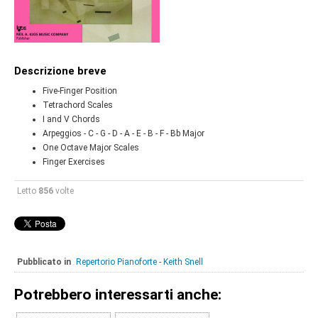
Descrizione breve
Five-Finger Position
Tetrachord Scales
I and V Chords
Arpeggios - C - G - D - A - E - B - F - Bb Major
One Octave Major Scales
Finger Exercises
Letto
856
volte
Pubblicato in
Repertorio Pianoforte - Keith Snell
Potrebbero interessarti anche: