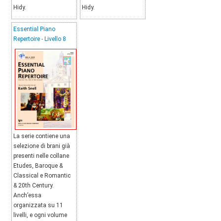
Hidy.
Hidy.
Essential Piano
Repertoire - Livello 8
La serie contiene una
selezione di brani già
presenti nelle collane
Etudes, Baroque &
Classical e Romantic
& 20th Century.
Anch’essa
organizzata su 11
livelli, e ogni volume