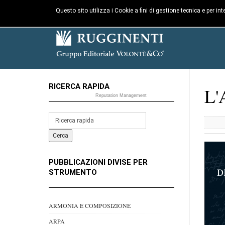
Questo sito utilizza i Cookie a fini di gestione tecnica e per i
RICERCA RAPIDA
L'
Reputation Management
PUBBLICAZIONI DIVISE PER
STRUMENTO
ARMONIA E COMPOSIZIONE
ARPA