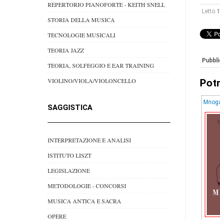
REPERTORIO PIANOFORTE - KEITH SNELL
Letto
1
STORIA DELLA MUSICA
TECNOLOGIE MUSICALI
TEORIA JAZZ
Pubbli
TEORIA, SOLFEGGIO E EAR TRAINING
VIOLINO/VIOLA/VIOLONCELLO
Potr
Mnogaj
SAGGISTICA
INTERPRETAZIONE E ANALISI
ISTITUTO LISZT
LEGISLAZIONE
METODOLOGIE - CONCORSI
MUSICA ANTICA E SACRA
OPERE